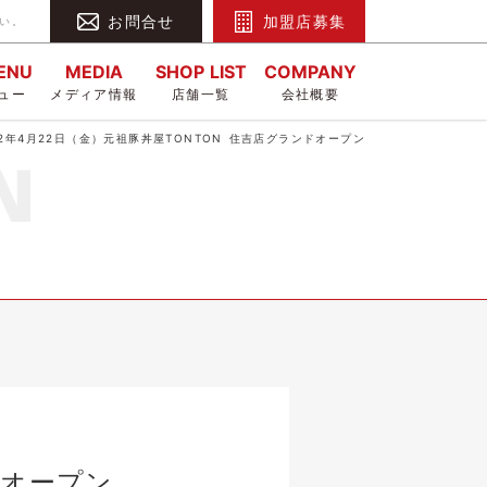
お問合せ
加盟店募集
さい。
MENU
MEDIA
SHOP LIST
COMPANY
ュー
メディア情報
店舗一覧
会社概要
22年4月22日（金）元祖豚丼屋TONTON 住吉店グランドオープン
ドオープン