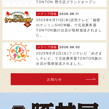
TONTON 野方店グランドオープン
メディア情報
2026.06.11
2025年6月11日(木)読売テレビ「秘密
のケンミンSHOW極」で元祖豚丼屋
TONTON旗の台店が取材放送されまし
た。
メディア情報
2026.06.02
2025年6月2日(火)フジテレビ「めざま
しテレビ」で元祖豚丼屋TONTON旗の
台店が取材放送されました。
お知らせ