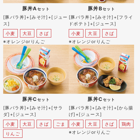
豚丼A
豚丼B
セット
セット
[豚バラ丼]+[みそ汁]+[ジュー
[豚バラ丼]+[みそ汁]+[フライ
ス]
ドポテト]+[ジュース]
小麦
大豆
さば
小麦
大豆
さば
※オレンジorりんご
※オレンジorりんご
豚丼C
豚丼C
セット
セット
[豚バラ丼]+[みそ汁]+[サラ
[豚バラ丼]+[みそ汁]+[から揚
ダ]+[ジュース]
げ]+[ジュース]
小麦
大豆
さば
ごま
小麦
大豆
さば
鶏肉
※オレンジorりんご
りんご