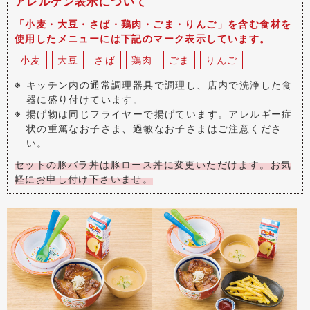
アレルゲン表示について
「小麦・大豆・さば・鶏肉・ごま・りんご」を含む食材を
使用したメニューには下記のマーク表示しています。
小麦
大豆
さば
鶏肉
ごま
りんご
キッチン内の通常調理器具で調理し、店内で洗浄した食
器に盛り付けています。
揚げ物は同じフライヤーで揚げています。アレルギー症
状の重篤なお子さま、過敏なお子さまはご注意くださ
い。
セットの豚バラ丼は豚ロース丼に変更いただけます。お気
軽にお申し付け下さいませ。