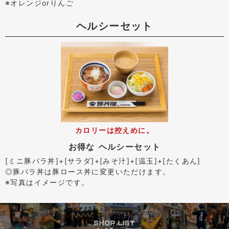
※オレンジorりんご
ヘルシーセット
カロリーは控えめに。
お得な ヘルシーセット
[ミニ豚バラ丼]+[サラダ]+[みそ汁]+[温玉]+[たくあん]
◎豚バラ丼は豚ロース丼に変更いただけます。
※写真はイメージです。