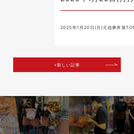
2025年1月20日(月)元祖豚丼屋
«新しい記事