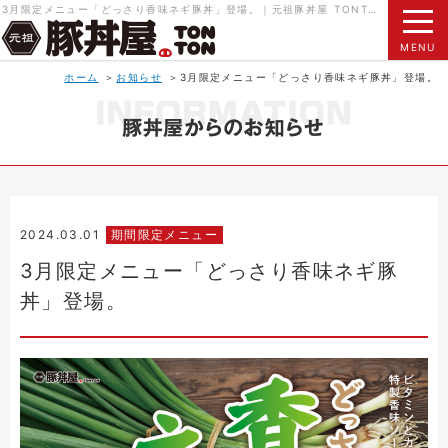
3月限定メニュー「どっさり香味ネギ豚丼」登場。｜元祖豚丼屋 TONTON（トントン）北海道帯広名物 本物の豚丼をご賞味ください。
MENU
ホーム
お知らせ
3月限定メニュー「どっさり香味ネギ豚丼」登場。
2024.03.01
期間限定メニュー
3月限定メニュー「どっさり香味ネギ豚
丼」登場。