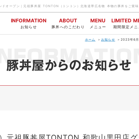
INFORMATION
ABOUT
MENU
LIMITED 
お知らせ
豚丼へのこだわり
メニュー
期間限定メニ
ホーム
お知らせ
2023年
（金）元祖豚丼屋TONTON 和歌山黒田