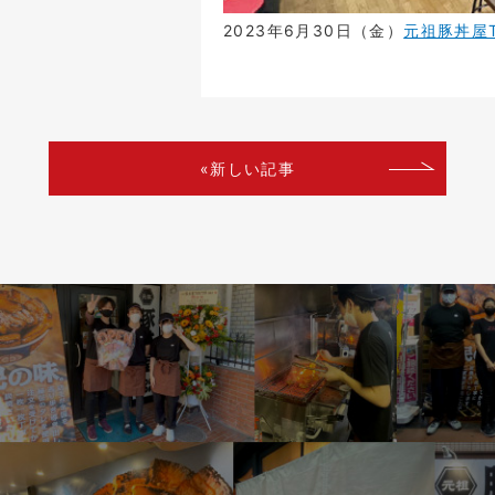
2023年6月30日（金）
元祖豚丼屋T
«新しい記事