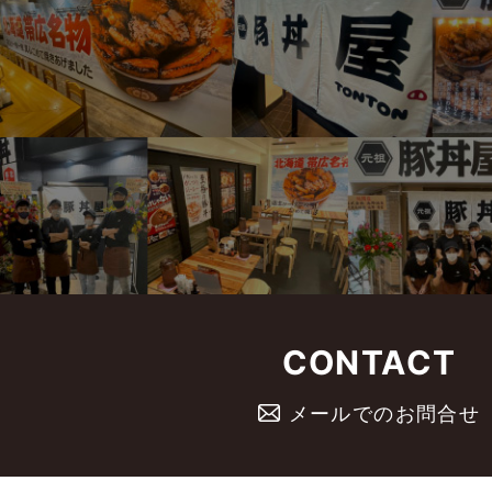
CONTACT
メールでのお問合せ