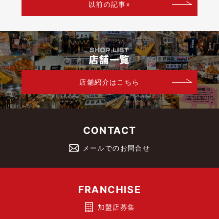
以前の記事»
店舗紹介はこちら
CONTACT
メールでのお問合せ
FRANCHISE
加盟店募集