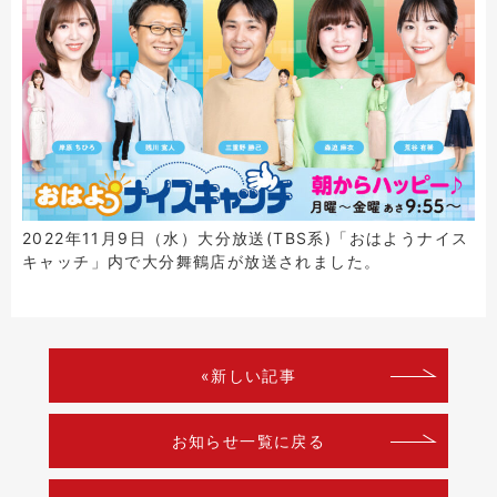
2022年11月9日（水）大分放送(TBS系)「おはようナイス
キャッチ」内で大分舞鶴店が放送されました。
«新しい記事
お知らせ一覧に戻る