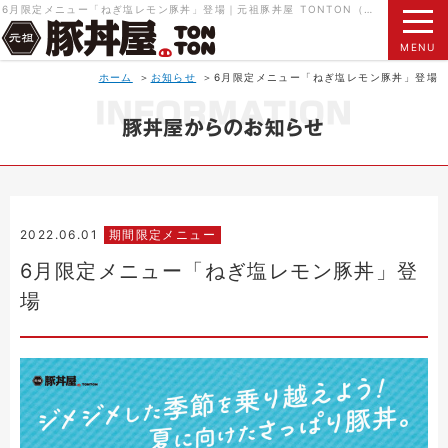
6月限定メニュー「ねぎ塩レモン豚丼」登場｜元祖豚丼屋 TONTON（トントン）北海道帯広名物 本物の豚丼をご賞味ください。
MENU
ホーム
お知らせ
6月限定メニュー「ねぎ塩レモン豚丼」登場
2022.06.01
期間限定メニュー
6月限定メニュー「ねぎ塩レモン豚丼」登
場