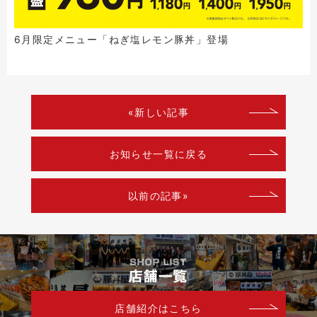
6月限定メニュー「ねぎ塩レモン豚丼」登場
«新しい記事
お知らせ一覧に戻る
以前の記事»
店舗紹介はこちら