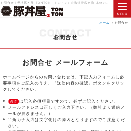
お問合せ｜元祖豚丼屋 TONTON（トントン）北海道帯広名物 本物の豚丼をご賞味ください。
MENU
ホーム
お問合せ
お問合せ メールフォーム
ホームページからのお問い合わせは、下記入力フォームに必
要事項をご記入のうえ、『送信内容の確認』ボタンをクリッ
クしてください。
は記入必須項目ですので、必ずご記入ください。
必須
メールアドレスは正しくご入力下さい。（弊社より返信メ
ールが届きません。）
半角カナ入力は文字化けの原因となりますのでご注意くだ
さい。