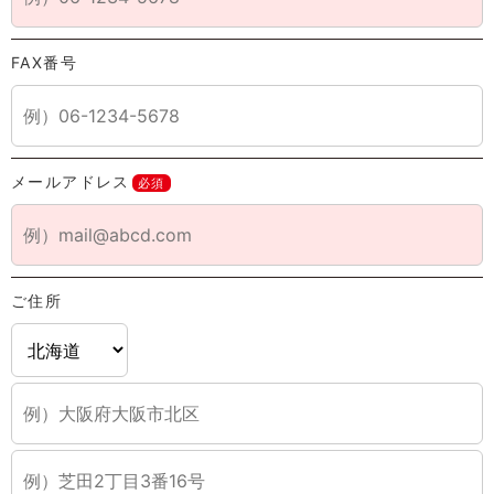
FAX番号
メールアドレス
必須
ご住所