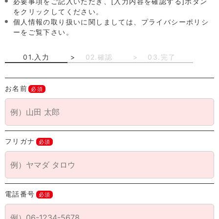
必要事項をご記入いただき、[入力内容を確認する]ボタン
をクリックしてください。
個人情報の取り扱いに関しましては、プライバシーポリシ
ーをご覧下さい。
01.入力
02.確認
03.完了
お名前
必須
フリガナ
必須
電話番号
必須